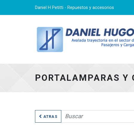
Daniel H Petitti - Repuestos y accesorios
PORTALAMPARAS Y 
ATRAS