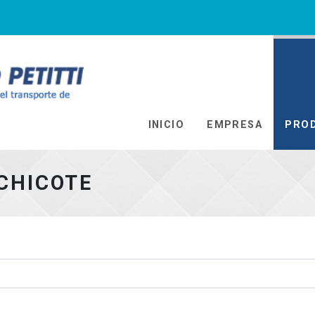
Ir al Inicio
INICIO
EMPRESA
PRO
CHICOTE