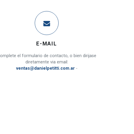
E-MAIL
omplete el formulario de contacto, o bien dirijase
diretamente via email:
ventas@danielpetitti.com.ar
-