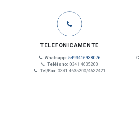
TELEFONICAMENTE
Whatsapp:
5493416938076
C
Teléfono:
0341 4635200
Tel/Fax:
0341 4635200/4632421