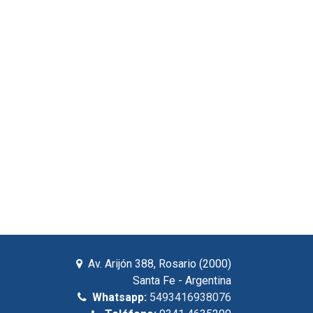
Av. Arijón 388, Rosario (2000)
Santa Fe - Argentina
Whatsapp:
5493416938076